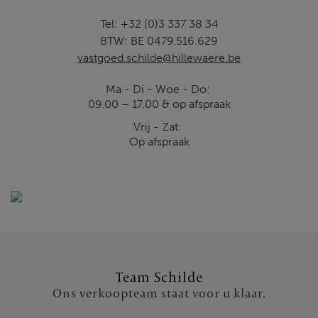
Tel:
+32 (0)3 337 38 34
BTW: BE 0479.516.629
vastgoed.schilde@hillewaere.be
Ma - Di - Woe - Do:
09.00 – 17.00 & op afspraak
Vrij - Zat:
Op afspraak
Team Schilde
Ons verkoopteam staat voor u klaar.