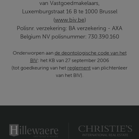
van Vastgoedmakelaars,
Luxemburgstraat 16 B te 1000 Brussel
(
www.biv.be
)
Polisnr. verzekering: BA verzekering - AXA
Belgium NV polisnummer: 730.390.160
Onderworpen aan
de deontologische code van het
BIV
: het KB van 27 september 2006
(tot goedkeuring van het
reglement
van plichtenleer
van het BIV).