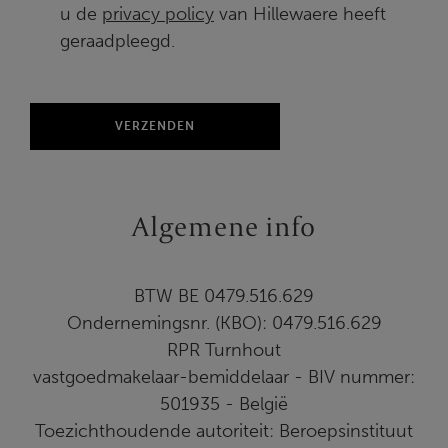
u de
privacy policy
van Hillewaere heeft
geraadpleegd.
Algemene info
BTW BE 0479.516.629
Ondernemingsnr. (KBO): 0479.516.629
RPR Turnhout
vastgoedmakelaar-bemiddelaar - BIV nummer:
501935 - België
Toezichthoudende autoriteit: Beroepsinstituut