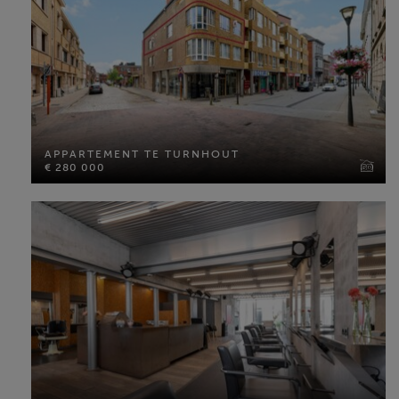
APPARTEMENT TE TURNHOUT
€ 280 000
APPARTEMENT TE TURNHOUT
€ 280 000
Bewoonbare opp: 135 m²
Slaapkamers: 3
MEER INFO
COMMERCIËLE WINKEL TE TURNHOUT