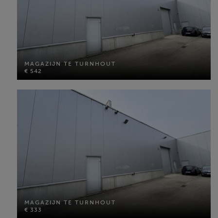
MAGAZIJN TE TURNHOUT
€ 542
MAGAZIJN TE TURNHOUT
€ 542
Perceel opp: 160 m²
MEER INFO
MAGAZIJN TE TURNHOUT
€ 333
MAGAZIJN TE TURNHOUT
€ 333
Perceel opp: 95 m²