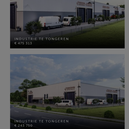
INDUSTRIE TE TONGEREN
€ 475 313
INDUSTRIE TE TONGEREN
€ 475 313
Perceel opp: 390 m²
MEER INFO
INDUSTRIE TE TONGEREN
€ 243 750
INDUSTRIE TE TONGEREN
€ 243 750