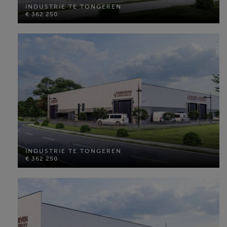
€ 362 250
INDUSTRIE TE TONGEREN
€ 362 250
Perceel opp: 251 m²
MEER INFO
INDUSTRIE TE TONGEREN
€ 362 250
INDUSTRIE TE TONGEREN
€ 362 250
Perceel opp: 251 m²
MEER INFO