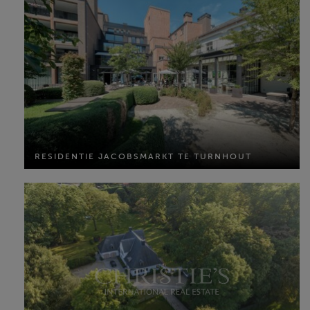
RESIDENTIE JACOBSMARKT TE TURNHOUT
RESIDENTIE JACOBSMARKT TE TURNHOUT
MEER INFO
EXCLUSIEVE VILLA TE TURNHOUT