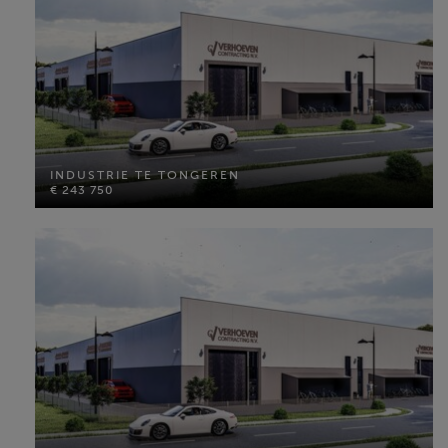
INDUSTRIE TE TONGEREN
€ 243 750
INDUSTRIE TE TONGEREN
€ 243 750
Perceel opp: 195 m²
MEER INFO
INDUSTRIE TE TONGEREN