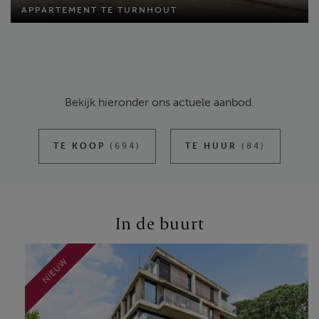
APPARTEMENT TE TURNHOUT
Bewoonbare opp: 59 m²
Slaapkamers: 1
Bekijk hieronder ons actuele aanbod.
TE KOOP
(694)
TE HUUR
(84)
In de buurt
NIEUW