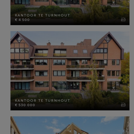
KANTOOR TE TURNHOUT
€ 4 500
KANTOOR TE TURNHOUT
€ 4 500
Perceel opp: 500 m²
MEER INFO
KANTOOR TE TURNHOUT
€ 530 000
KANTOOR TE TURNHOUT
€ 530 000
Perceel opp: 500 m²
MEER INFO