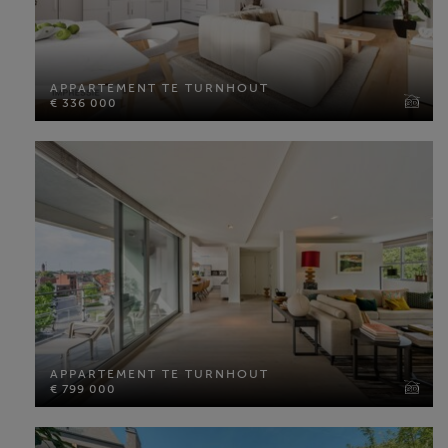
APPARTEMENT TE TURNHOUT
€ 336 000
APPARTEMENT TE TURNHOUT
€ 336 000
Bewoonbare opp: 119 m²
Slaapkamers: 2
MEER INFO
APPARTEMENT TE TURNHOUT
€ 799 000
APPARTEMENT TE TURNHOUT
€ 799 000
Bewoonbare opp: 190 m²
Slaapkamers: 2
MEER INFO