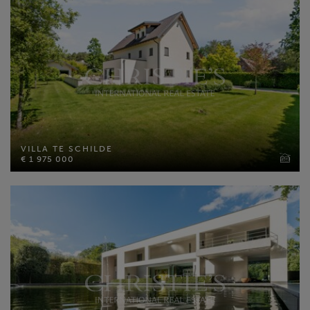
VILLA TE SCHILDE
€ 1 975 000
VILLA TE SCHILDE
Bewoonbare opp: 458 m²
€ 1 975 000
Perceel opp: 2290 m²
Slaapkamers: 6
MEER INFO