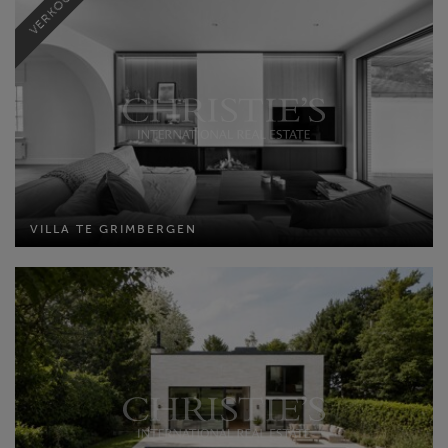
VERKOCHT
VILLA TE GRIMBERGEN
VILLA TE GRIMBERGEN
Bewoonbare opp: 405 m²
Perceel opp: 1100 m²
Slaapkamers: 5