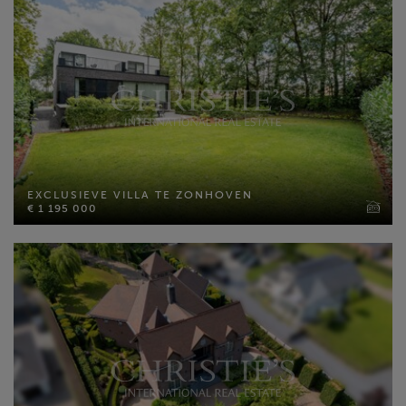
EXCLUSIEVE VILLA TE ZONHOVEN
€ 1 195 000
EXCLUSIEVE VILLA TE ZONHOVEN
€ 1 195 000
Bewoonbare opp: 461 m²
Slaapkamers: 6
MEER INFO