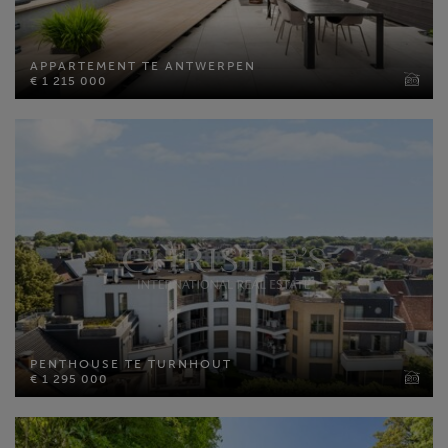
APPARTEMENT TE ANTWERPEN
€ 1 215 000
APPARTEMENT TE ANTWERPEN
€ 1 215 000
Bewoonbare opp: 205 m²
Slaapkamers: 2
MEER INFO
PENTHOUSE TE TURNHOUT
€ 1 295 000
PENTHOUSE TE TURNHOUT
€ 1 295 000
Bewoonbare opp: 385 m²
Slaapkamers: 3
MEER INFO