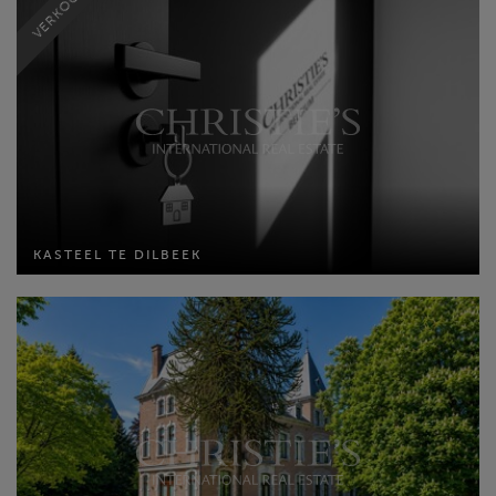
VERKOCHT
KASTEEL TE DILBEEK
KASTEEL TE DILBEEK
Bewoonbare opp: 880 m²
Perceel opp: 56637 m²
Slaapkamers: 6