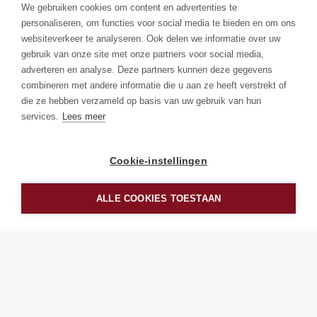
We gebruiken cookies om content en advertenties te
personaliseren, om functies voor social media te bieden en om ons
websiteverkeer te analyseren. Ook delen we informatie over uw
gebruik van onze site met onze partners voor social media,
adverteren en analyse. Deze partners kunnen deze gegevens
combineren met andere informatie die u aan ze heeft verstrekt of
die ze hebben verzameld op basis van uw gebruik van hun
services.
Lees meer
Cookie-instellingen
HOU ME OP DE HOOGTE
ALLE COOKIES TOESTAAN