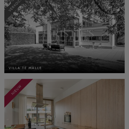
VERKOCHT
VILLA TE MALLE
VILLA TE MALLE
Bewoonbare opp: 321 m²
Perceel opp: 2208 m²
Slaapkamers: 3
NIEUW