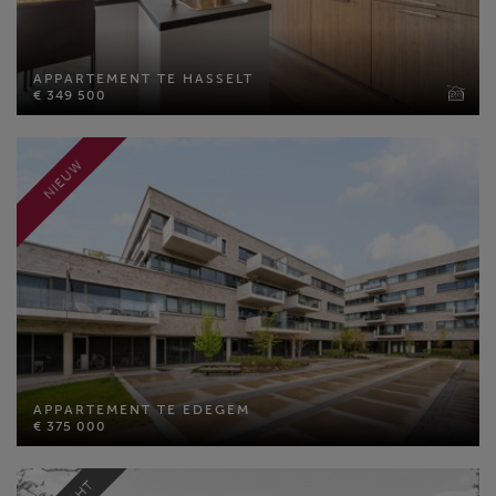
APPARTEMENT TE HASSELT
€ 349 500
APPARTEMENT TE HASSELT
€ 349 500
Bewoonbare opp: 75 m²
Slaapkamers: 1
MEER INFO
NIEUW
APPARTEMENT TE EDEGEM
€ 375 000
APPARTEMENT TE EDEGEM
Bewoonbare opp: 75 m²
€ 375 000
Perceel opp: 21445 m²
Slaapkamers: 2