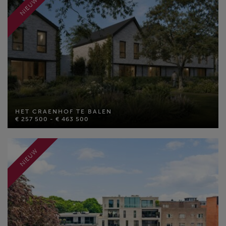
NIEUW
MEER INFO
HET CRAENHOF TE BALEN
HET CRAENHOF TE BALEN
€ 257 500 - € 463 500
€ 257 500 - € 463 500
MEER INFO
NIEUW